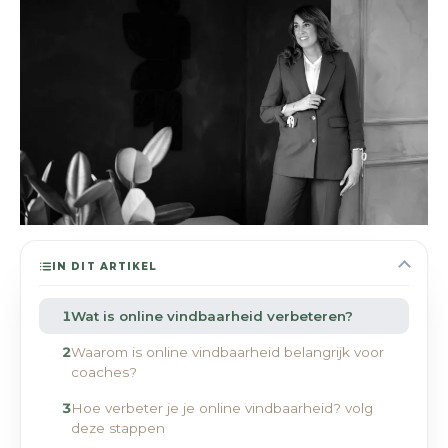
IN DIT ARTIKEL
Wat is online vindbaarheid verbeteren?
Waarom is online vindbaarheid belangrijk voor
coaches?
Hoe verbeter je je online vindbaarheid? volg
deze stappen