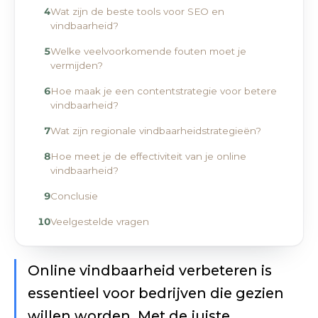
Wat zijn de beste tools voor SEO en
vindbaarheid?
Welke veelvoorkomende fouten moet je
vermijden?
Hoe maak je een contentstrategie voor betere
vindbaarheid?
Wat zijn regionale vindbaarheidstrategieën?
Hoe meet je de effectiviteit van je online
vindbaarheid?
Conclusie
Veelgestelde vragen
Online vindbaarheid verbeteren is
essentieel voor bedrijven die gezien
willen worden. Met de juiste