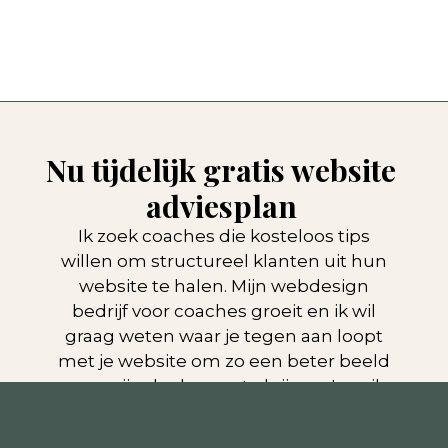
Nu tijdelijk gratis website
adviesplan
Ik zoek coaches die kosteloos tips
willen om structureel klanten uit hun
website te halen. Mijn webdesign
bedrijf voor coaches groeit en ik wil
graag weten waar je tegen aan loopt
met je website om zo een beter beeld
van mijn doelgroep te krijgen. In ruil
daarvoor geef ik je graag een maatwerk
adviesplan voor jouw website t.w.v. €