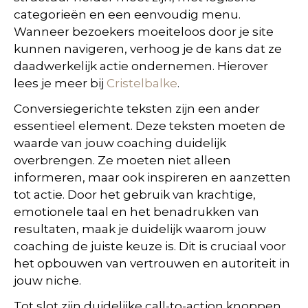
categorieën en een eenvoudig menu.
Wanneer bezoekers moeiteloos door je site
kunnen navigeren, verhoog je de kans dat ze
daadwerkelijk actie ondernemen. Hierover
lees je meer bij
Cristelbalke
.
Conversiegerichte teksten zijn een ander
essentieel element. Deze teksten moeten de
waarde van jouw coaching duidelijk
overbrengen. Ze moeten niet alleen
informeren, maar ook inspireren en aanzetten
tot actie. Door het gebruik van krachtige,
emotionele taal en het benadrukken van
resultaten, maak je duidelijk waarom jouw
coaching de juiste keuze is. Dit is cruciaal voor
het opbouwen van vertrouwen en autoriteit in
jouw niche.
Tot slot zijn duidelijke call-to-action knoppen