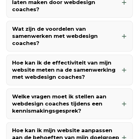
laten maken door webdesign
coaches?
Wat zijn de voordelen van
samenwerken met webdesign
coaches?
Hoe kan ik de effectiviteit van mijn
website meten na de samenwerking
met webdesign coaches?
Welke vragen moet ik stellen aan
webdesign coaches tijdens een
kennismakingsgesprek?
Hoe kan ik mijn website aanpassen
aan de behoeften van mijn doelgroep